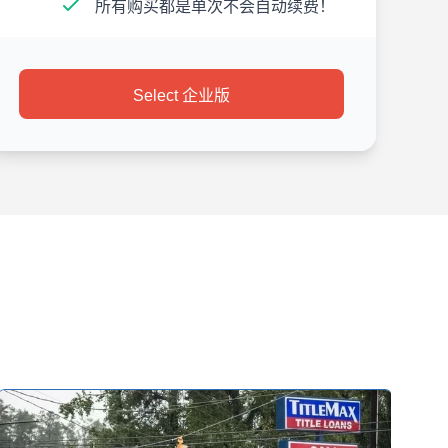
所有购买都是单次不会自动续费！
Select 企业版