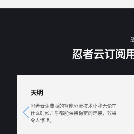
忍者云订阅
天明
忍者云免费版的智能分流技术让我无论在
什么时候几乎都能保持稳定的连接，效果
令人惊艳。