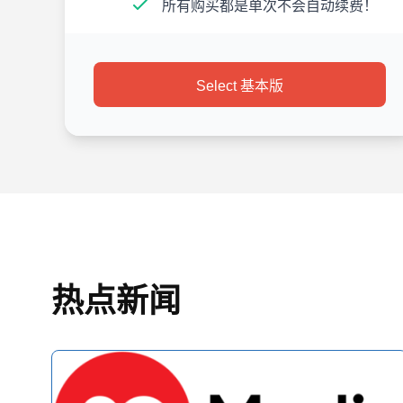
所有购买都是单次不会自动续费！
Select 基本版
热点新闻