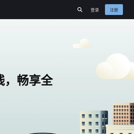
登录
注册
线，畅享全