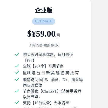
企业版
ULTIMATE
$¥59.00
/月
无限流量-顺跑4K8K
购买长时间享优惠，每月最低
【¥37】
全球【20+个】可用节点
区域:港.台.日.新.美.越.德.英.法.荷
顺畅访问:网飞、油管、D+、抖音等
国际流媒体
节点解锁【ChatGPT】(请使用香港
以外节点)
支持【10台设备】无限流量！