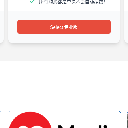
所有购买都是单次不会自动续费！
Select 专业版