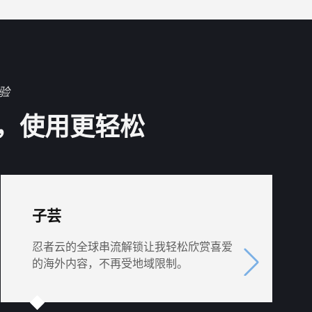
验
，使用更轻松
子芸
忍者云的全球串流解锁让我轻松欣赏喜爱
的海外内容，不再受地域限制。