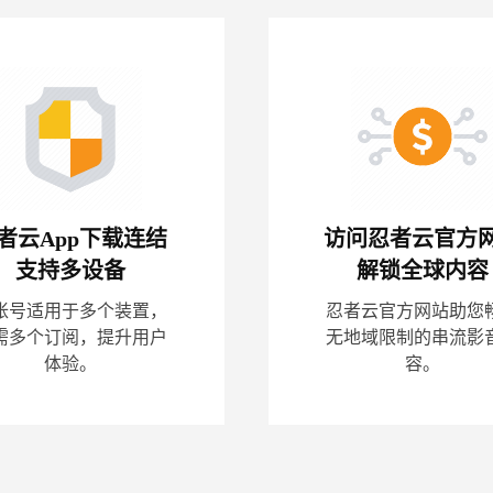
者云App下载连结
访问忍者云官方
支持多设备
解锁全球内容
帐号适用于多个装置，
忍者云官方网站助您
需多个订阅，提升用户
无地域限制的串流影
体验。
容。